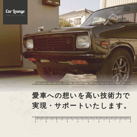
愛車への想いを
高い技術力で
実現・サポート
いたします。