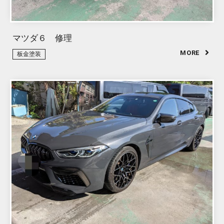
マツダ６ 修理
板金塗装