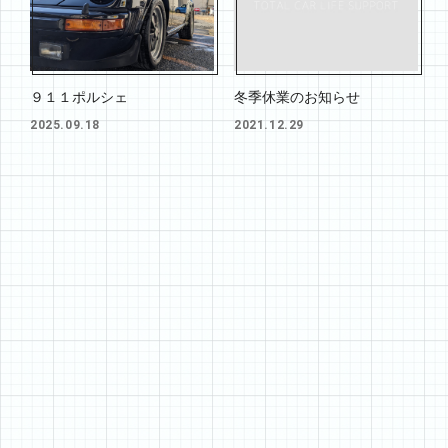
９１１ポルシェ
冬季休業のお知らせ
2025.09.18
2021.12.29